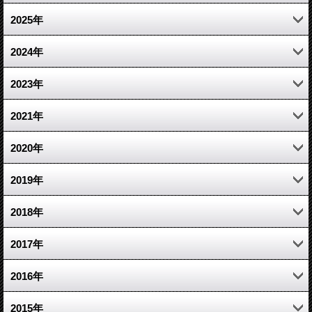
4月 (1)
2025年
2月 (1)
11月 (1)
2024年
1月 (1)
3月 (1)
10月 (1)
2023年
1月 (1)
7月 (1)
12月 (2)
2021年
3月 (2)
10月 (1)
2020年
1月 (1)
6月 (1)
10月 (1)
2019年
2月 (2)
3月 (1)
12月 (1)
2018年
2月 (1)
4月 (1)
5月 (1)
2017年
3月 (1)
3月 (1)
6月 (1)
2016年
2月 (1)
1月 (1)
3月 (1)
10月 (1)
2015年