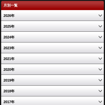
月別一覧
2026年
4月 (1)
2025年
2月 (1)
11月 (1)
2024年
1月 (1)
3月 (1)
10月 (1)
2023年
1月 (1)
7月 (1)
12月 (2)
2021年
3月 (2)
10月 (1)
2020年
1月 (1)
6月 (1)
10月 (1)
2019年
2月 (2)
3月 (1)
12月 (1)
2018年
2月 (1)
4月 (1)
5月 (1)
2017年