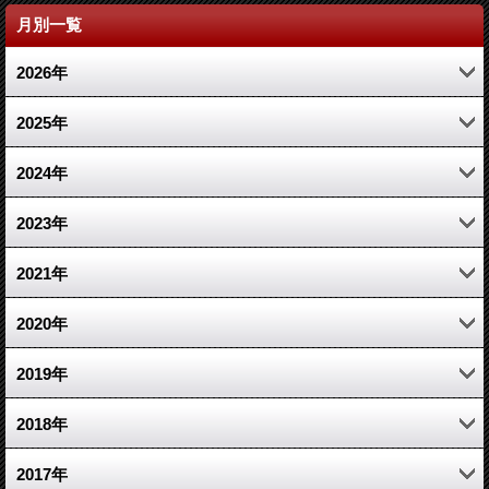
月別一覧
2026年
4月 (1)
2025年
2月 (1)
11月 (1)
2024年
1月 (1)
3月 (1)
10月 (1)
2023年
1月 (1)
7月 (1)
12月 (2)
2021年
3月 (2)
10月 (1)
2020年
1月 (1)
6月 (1)
10月 (1)
2019年
2月 (2)
3月 (1)
12月 (1)
2018年
2月 (1)
4月 (1)
5月 (1)
2017年