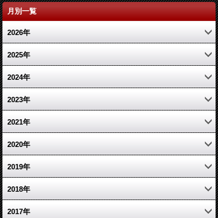
月別一覧
2026年
4月 (1)
2025年
2月 (1)
11月 (1)
2024年
1月 (1)
3月 (1)
10月 (1)
2023年
1月 (1)
7月 (1)
12月 (2)
2021年
3月 (2)
10月 (1)
2020年
1月 (1)
6月 (1)
10月 (1)
2019年
2月 (2)
3月 (1)
12月 (1)
2018年
2月 (1)
4月 (1)
5月 (1)
2017年