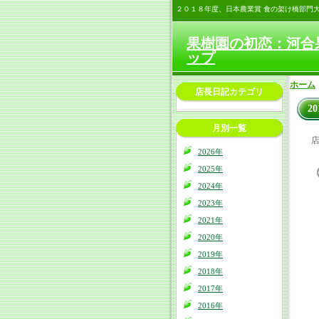
２０１８年度、日本農業賞 食の架け橋部門
果樹園の初恋：河合
ップ
ホーム
店長日記カテゴリ
2
月別一覧
店
2026年
2025年
2024年
2023年
2021年
2020年
2019年
2018年
2017年
2016年