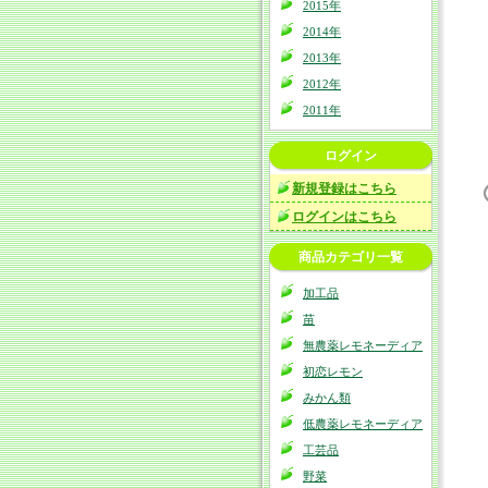
2015年
2014年
2013年
2012年
2011年
ログイン
新規登録はこちら
ログインはこちら
商品カテゴリ一覧
加工品
苗
無農薬レモネーディア
初恋レモン
みかん類
低農薬レモネーディア
工芸品
野菜