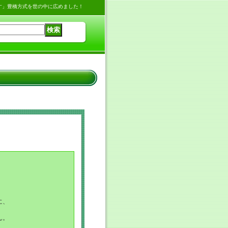
す」豊橋方式を世の中に広めました！
に、
ん。