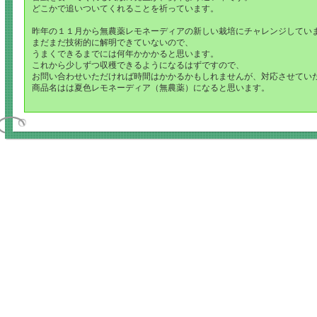
どこかで追いついてくれることを祈っています。
昨年の１１月から無農薬レモネーディアの新しい栽培にチャレンジしてい
まだまだ技術的に解明できていないので、
うまくできるまでには何年かかかると思います。
これから少しずつ収穫できるようになるはずですので、
お問い合わせいただければ時間はかかるかもしれませんが、対応させてい
商品名はは夏色レモネーディア（無農薬）になると思います。