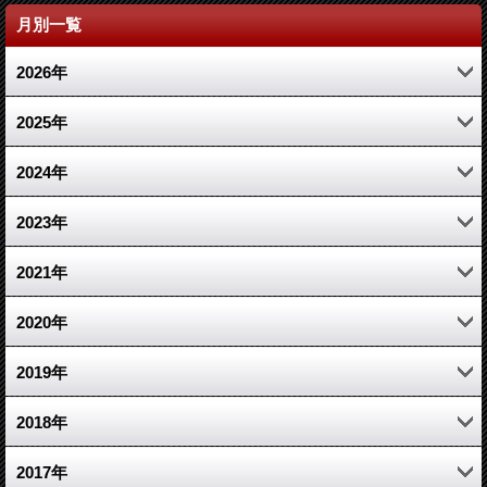
月別一覧
2026年
4月 (1)
2025年
2月 (1)
11月 (1)
2024年
1月 (1)
3月 (1)
10月 (1)
2023年
1月 (1)
7月 (1)
12月 (2)
2021年
3月 (2)
10月 (1)
2020年
1月 (1)
6月 (1)
10月 (1)
2019年
2月 (2)
3月 (1)
12月 (1)
2018年
2月 (1)
4月 (1)
5月 (1)
2017年