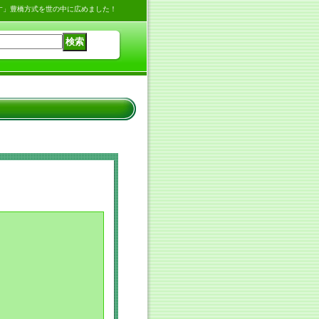
す」豊橋方式を世の中に広めました！
。