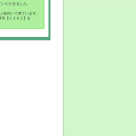
ていただきました。
いぶ色付いて来ています。
番号【１２０１】を