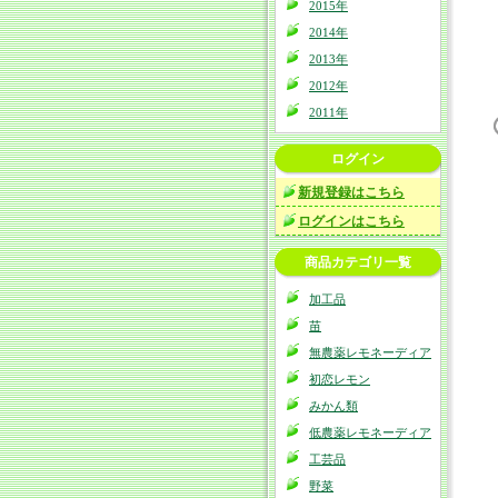
2015年
2014年
2013年
2012年
2011年
ログイン
新規登録はこちら
ログインはこちら
商品カテゴリ一覧
加工品
苗
無農薬レモネーディア
初恋レモン
みかん類
低農薬レモネーディア
工芸品
野菜