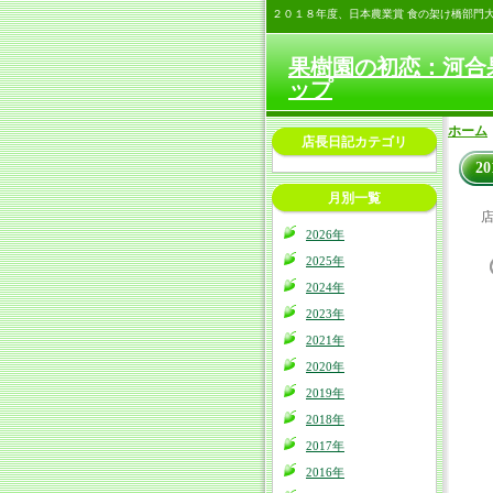
２０１８年度、日本農業賞 食の架け橋部門
果樹園の初恋：河合
ップ
ホーム
店長日記カテゴリ
2
月別一覧
店
2026年
2025年
2024年
2023年
2021年
2020年
2019年
2018年
2017年
2016年