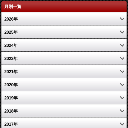
月別一覧
2026年
4月 (1)
2025年
2月 (1)
11月 (1)
2024年
1月 (1)
3月 (1)
10月 (1)
2023年
1月 (1)
7月 (1)
12月 (2)
2021年
3月 (2)
10月 (1)
2020年
1月 (1)
6月 (1)
10月 (1)
2019年
2月 (2)
3月 (1)
12月 (1)
2018年
2月 (1)
4月 (1)
5月 (1)
2017年