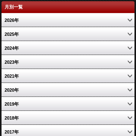
月別一覧
2026年
4月 (1)
2025年
2月 (1)
11月 (1)
2024年
1月 (1)
3月 (1)
10月 (1)
2023年
1月 (1)
7月 (1)
12月 (2)
2021年
3月 (2)
10月 (1)
2020年
1月 (1)
6月 (1)
10月 (1)
2019年
2月 (2)
3月 (1)
12月 (1)
2018年
2月 (1)
4月 (1)
5月 (1)
2017年