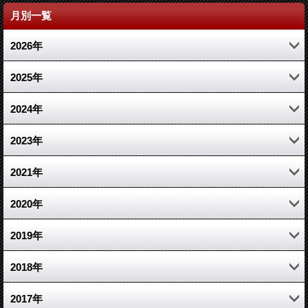
月別一覧
2026年
4月 (1)
2025年
2月 (1)
11月 (1)
2024年
1月 (1)
3月 (1)
10月 (1)
2023年
1月 (1)
7月 (1)
12月 (2)
2021年
3月 (2)
10月 (1)
2020年
1月 (1)
6月 (1)
10月 (1)
2019年
2月 (2)
3月 (1)
12月 (1)
2018年
2月 (1)
4月 (1)
5月 (1)
2017年