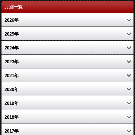
月別一覧
2026年
4月 (1)
2025年
2月 (1)
11月 (1)
2024年
1月 (1)
3月 (1)
10月 (1)
2023年
1月 (1)
7月 (1)
12月 (2)
2021年
3月 (2)
10月 (1)
2020年
1月 (1)
6月 (1)
10月 (1)
2019年
2月 (2)
3月 (1)
12月 (1)
2018年
2月 (1)
4月 (1)
5月 (1)
2017年