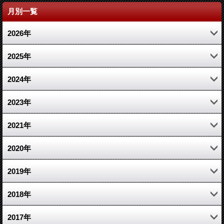
月別一覧
2026年
4月 (1)
2025年
2月 (1)
11月 (1)
2024年
1月 (1)
3月 (1)
10月 (1)
2023年
1月 (1)
7月 (1)
12月 (2)
2021年
3月 (2)
10月 (1)
2020年
1月 (1)
6月 (1)
10月 (1)
2019年
2月 (2)
3月 (1)
12月 (1)
2018年
2月 (1)
4月 (1)
5月 (1)
2017年