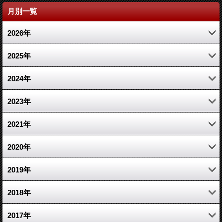
月別一覧
2026年
4月 (1)
2025年
2月 (1)
11月 (1)
2024年
1月 (1)
3月 (1)
10月 (1)
2023年
1月 (1)
7月 (1)
12月 (2)
2021年
3月 (2)
10月 (1)
2020年
1月 (1)
6月 (1)
10月 (1)
2019年
2月 (2)
3月 (1)
12月 (1)
2018年
2月 (1)
4月 (1)
5月 (1)
2017年