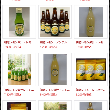
初恋レモン果汁・レモネーディア露纏：１０本セット
初恋レモン・ノンアルコールクラフトビール６本セット
初恋レモン果汁・レモン 閃光果 １リットル
7,000円
(税込)
4,200円
(税込)
5,400円
(税込)
初恋レモン果汁レモン：１０本セット
初恋レモン果汁・レモネーディア 艶書 １リットル
初恋レモン・レモネーム（飴）１０個セット
7,300円
(税込)
5,400円
(税込)
5,200円
(税込)