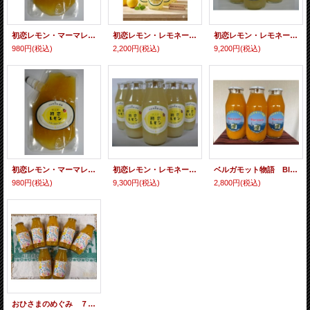
初恋レモン・マーマレード爽風
初恋レモン・レモネード（レモネーディアバージョン）：７本セット
初恋レモン・レモネード（レモネーディアバージョン）：３０本セット
980円
(税込)
2,200円
(税込)
9,200円
(税込)
初恋レモン・マーマレード
初恋レモン・レモネード：３０本セット
ベルガモット物語 Blue Island７本セット
980円
(税込)
9,300円
(税込)
2,800円
(税込)
おひさまのめぐみ ７本セット