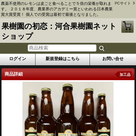
農薬不使用のレモンは皮ごと食べることで５倍の栄養が取れま
PCサイト
す。 ２０１８年度、農業界のアカデミー賞といわれる日本農業
賞大賞受賞！ 個人での受賞は最初で最後となりました。
果樹園の初恋：河合果樹園ネット
ショップ
ログイン
新規登録はこちら
お問い合せ
商品詳細
加工品