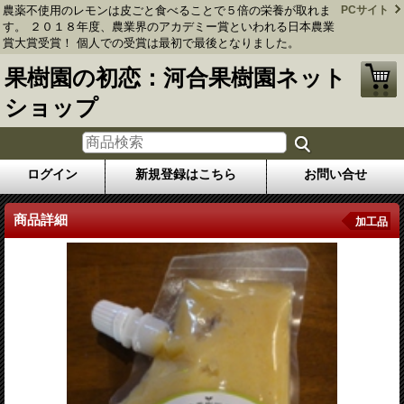
農薬不使用のレモンは皮ごと食べることで５倍の栄養が取れま
PCサイト
す。 ２０１８年度、農業界のアカデミー賞といわれる日本農業
賞大賞受賞！ 個人での受賞は最初で最後となりました。
果樹園の初恋：河合果樹園ネット
ショップ
ログイン
新規登録はこちら
お問い合せ
商品詳細
加工品