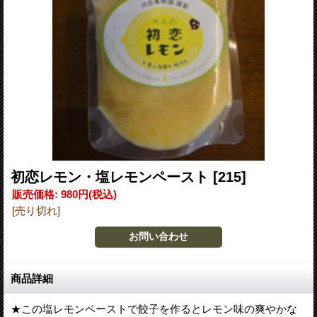
初恋レモン・塩レモンペースト
[215]
販売価格
:
980円
(税込)
[売り切れ]
商品詳細
★この塩レモンペーストで餃子を作るとレモン味の爽やかな