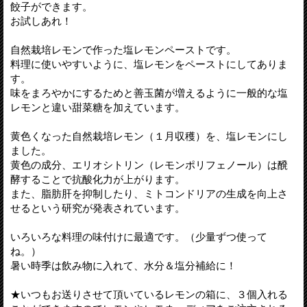
餃子ができます。
お試しあれ！
自然栽培レモンで作った塩レモンペーストです。
料理に使いやすいように、塩レモンをペーストにしてありま
す。
味をまろやかにするためと善玉菌が増えるように一般的な塩
レモンと違い甜菜糖を加えています。
黄色くなった自然栽培レモン（１月収穫）を、塩レモンにし
ました。
黄色の成分、エリオシトリン（レモンポリフェノール）は醗
酵することで抗酸化力が上がります。
また、脂肪肝を抑制したり、ミトコンドリアの生成を向上さ
せるという研究が発表されています。
いろいろな料理の味付けに最適です。（少量ずつ使って
ね。）
暑い時季は飲み物に入れて、水分＆塩分補給に！
★いつもお送りさせて頂いているレモンの箱に、３個入れる