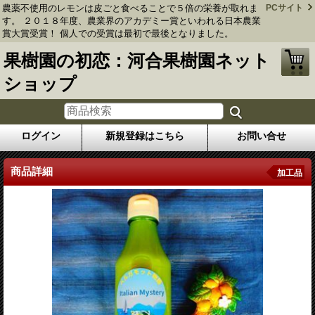
農薬不使用のレモンは皮ごと食べることで５倍の栄養が取れま
PCサイト
す。 ２０１８年度、農業界のアカデミー賞といわれる日本農業
賞大賞受賞！ 個人での受賞は最初で最後となりました。
果樹園の初恋：河合果樹園ネット
ショップ
ログイン
新規登録はこちら
お問い合せ
商品詳細
加工品