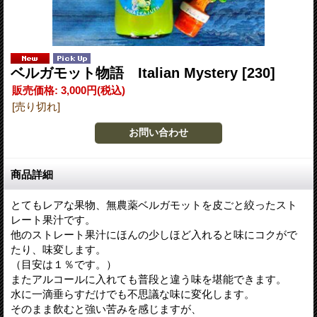
ベルガモット物語 Italian Mystery
[230]
販売価格
:
3,000円
(税込)
[売り切れ]
商品詳細
とてもレアな果物、無農薬ベルガモットを皮ごと絞ったスト
レート果汁です。
他のストレート果汁にほんの少しほど入れると味にコクがで
たり、味変します。
（目安は１％です。）
またアルコールに入れても普段と違う味を堪能できます。
水に一滴垂らすだけでも不思議な味に変化します。
そのまま飲むと強い苦みを感じますが、