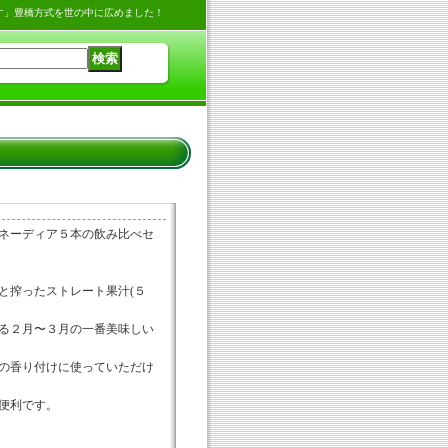
す」豊橋方式を世の中に広めました！
ネーディア５本の飲み比べセ
と搾ったストレート果汁(５
る２月〜３月の一番美味しい
の香り付けに使っていただけ
便利です。