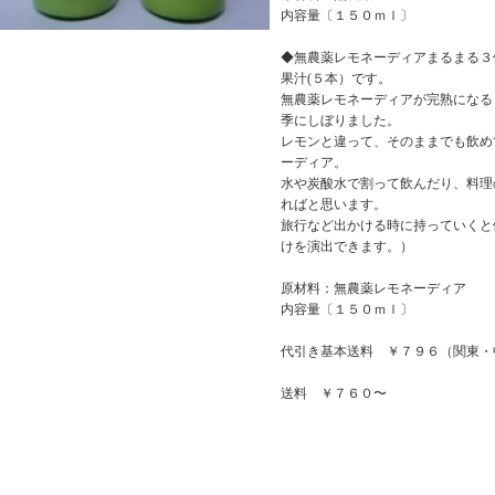
内容量〔１５０ｍｌ〕
◆無農薬レモネーディアまるまる３
果汁(５本）です。
無農薬レモネーディアが完熟になる
季にしぼりました。
レモンと違って、そのままでも飲め
ーディア。
水や炭酸水で割って飲んだり、料理
ればと思います。
旅行など出かける時に持っていくと
けを演出できます。）
原材料：無農薬レモネーディア
内容量〔１５０ｍｌ〕
代引き基本送料 ￥７９６（関東・
送料 ￥７６０〜