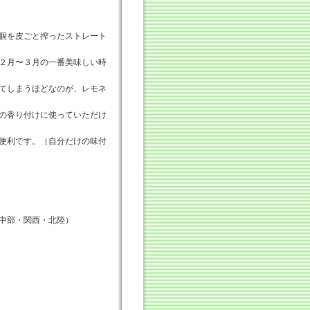
個を皮ごと搾ったストレート
２月〜３月の一番美味しい時
てしまうほどなのが、レモネ
の香り付けに使っていただけ
便利です。（自分だけの味付
中部・関西・北陸）