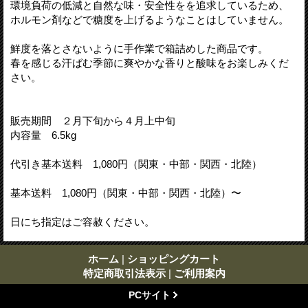
環境負荷の低減と自然な味・安全性をを追求しているため、
ホルモン剤などで糖度を上げるようなことはしていません。
鮮度を落とさないように手作業で箱詰めした商品です。
春を感じる汗ばむ季節に爽やかな香りと酸味をお楽しみくだ
さい。
販売期間 ２月下旬から４月上中旬
内容量 6.5kg
代引き基本送料 1,080円（関東・中部・関西・北陸）
基本送料 1,080円（関東・中部・関西・北陸）〜
日にち指定はご容赦ください。
ホーム
|
ショッピングカート
特定商取引法表示
|
ご利用案内
PCサイト