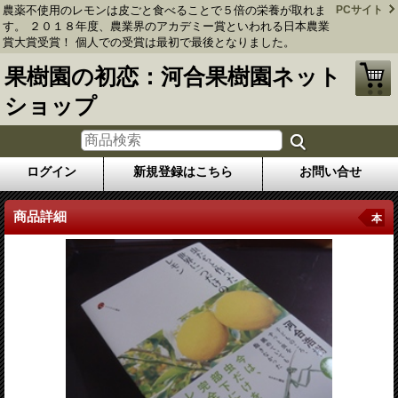
農薬不使用のレモンは皮ごと食べることで５倍の栄養が取れま
PCサイト
す。 ２０１８年度、農業界のアカデミー賞といわれる日本農業
賞大賞受賞！ 個人での受賞は最初で最後となりました。
果樹園の初恋：河合果樹園ネット
ショップ
ログイン
新規登録はこちら
お問い合せ
商品詳細
本