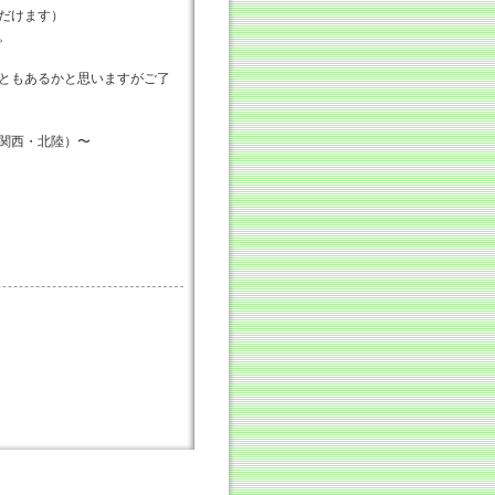
だけます）
。
ともあるかと思いますがご了
関西・北陸）〜