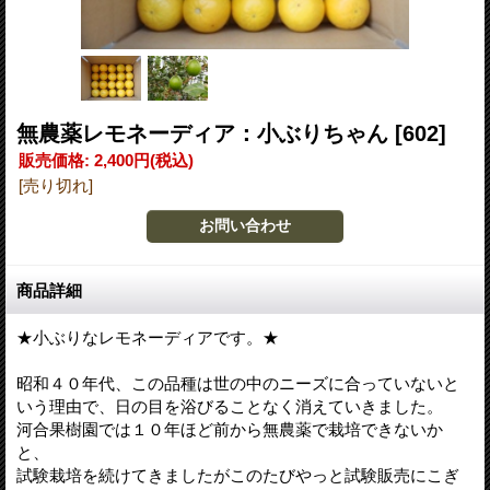
無農薬レモネーディア：小ぶりちゃん
[602]
販売価格
:
2,400円
(税込)
[売り切れ]
商品詳細
★小ぶりなレモネーディアです。★
昭和４０年代、この品種は世の中のニーズに合っていないと
いう理由で、日の目を浴びることなく消えていきました。
河合果樹園では１０年ほど前から無農薬で栽培できないか
と、
試験栽培を続けてきましたがこのたびやっと試験販売にこぎ