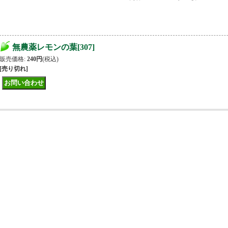
無農薬レモンの葉
[
307
]
販売価格
:
240円
(税込)
[売り切れ]