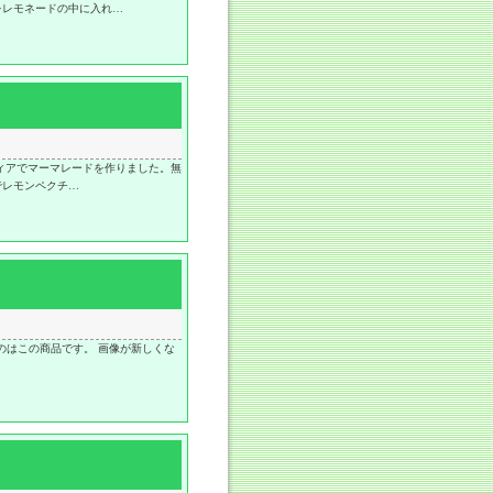
をレモネードの中に入れ…
ィアでマーマレードを作りました。無
でレモンペクチ…
たのはこの商品です。 画像が新しくな