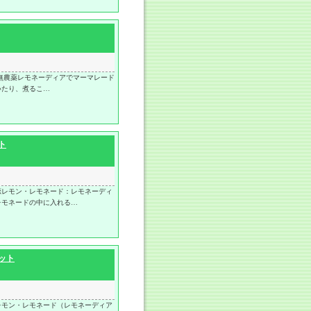
無農薬レモネーディアでマーマレード
いたり、煮るこ…
ト
恋レモン・レモネード：レモネーディ
レモネードの中に入れる…
ット
レモン・レモネード（レモネーディア