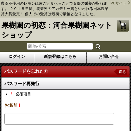
農薬不使用のレモンは皮ごと食べることで５倍の栄養が取れま
PCサイト
す。 ２０１８年度、農業界のアカデミー賞といわれる日本農業
賞大賞受賞！ 個人での受賞は最初で最後となりました。
果樹園の初恋：河合果樹園ネット
ショップ
ログイン
新規登録はこちら
お問い合せ
パスワードを忘れた方
戻る
パスワード再発行
!
: 必須項目
お名前
!