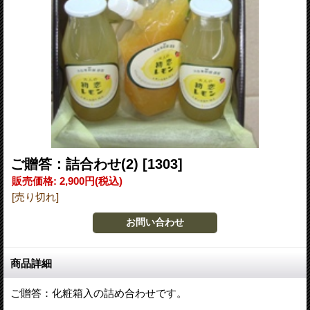
ご贈答：詰合わせ(2)
[1303]
販売価格
:
2,900円
(税込)
[売り切れ]
商品詳細
ご贈答：化粧箱入の詰め合わせです。