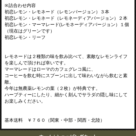
※詰合わせ内容
初恋レモン・レモネード（レモンバージョン）３本
初恋レモン・レモネード（レモネーディアバージョン）２本
初恋レモン・マーマレード(レモネーディアバージョン）１個
（現在はグリーンです）
初恋レモン・リーフ
レモネードは２種類の味を飲み比べて、素敵なレモンライフ
を楽しんで頂ければ幸いです。
マーマレードはローマのカフェグレコ風に、
コーヒーを飲む時にスプーンに出して味わいながら飲むと素
敵。
今年は無農薬レモンの葉（２枚）が特典です。
ハーブティーにしたり、細かく刻んでサラダの隠し味にして
お楽しみください。
基本送料 ￥７６０（関東・中部・関西・北陸）