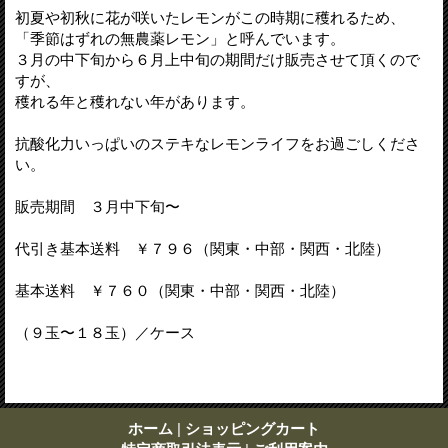
初夏や初秋に花が咲いたレモンがこの時期に穫れるため、
「季節はずれの無農薬レモン」と呼んでいます。
３月の中下旬から６月上中旬の期間だけ販売させて頂くので
すが、
穫れる年と穫れない年があります。
抗酸化力いっぱいのステキなレモンライフをお過ごしくださ
い。
販売期間 ３月中下旬〜
代引き基本送料 ￥７９６（関東・中部・関西・北陸）
基本送料 ￥７６０（関東・中部・関西・北陸）
（９玉〜１８玉）／ケース
ホーム
|
ショッピングカート