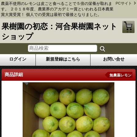
農薬不使用のレモンは皮ごと食べることで５倍の栄養が取れま
PCサイト
す。 ２０１８年度、農業界のアカデミー賞といわれる日本農業
賞大賞受賞！ 個人での受賞は最初で最後となりました。
果樹園の初恋：河合果樹園ネット
ショップ
ログイン
新規登録はこちら
お問い合せ
商品詳細
無農薬レモン