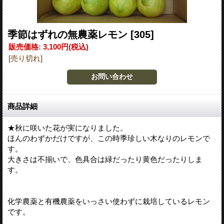
季節はずれの無農薬レモン
[305]
販売価格
:
3,100円
(税込)
[売り切れ]
商品詳細
★秋に咲いた花が実になりました。
ほんのわずかだけですが、この時季珍しい木なりのレモンで
す。
大きさは不揃いで、色具合は緑だったり黄色だったりしま
す。
化学農薬と有機農薬をいっさい使わずに栽培しているレモン
です。