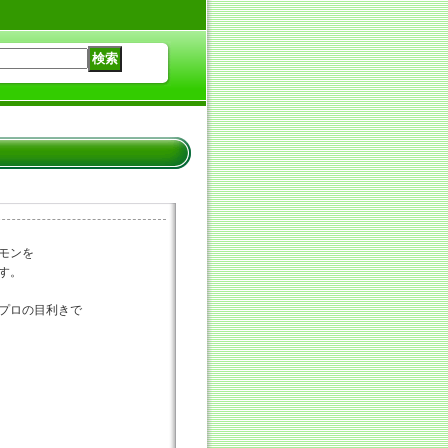
モンを
す。
プロの目利きで