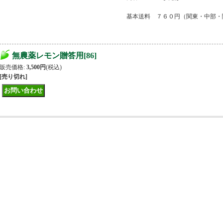
基本送料 ７６０円（関東・中部・
無農薬レモン贈答用
[
86
]
販売価格
:
3,500円
(税込)
[売り切れ]