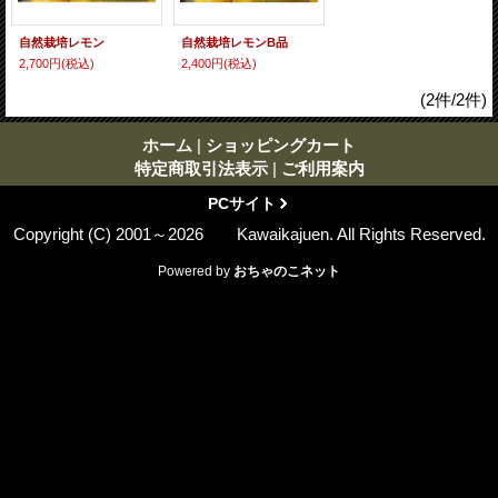
自然栽培レモン
自然栽培レモンB品
2,700円
(税込)
2,400円
(税込)
(2件/2件)
ホーム
|
ショッピングカート
特定商取引法表示
|
ご利用案内
PCサイト
Copyright (C) 2001～2026 Kawaikajuen. All Rights Reserved.
Powered by
おちゃのこネット