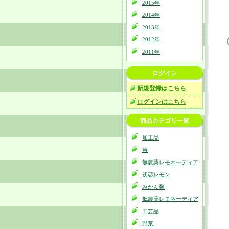
2015年
2014年
2013年
2012年
2011年
ログイン
新規登録はこちら
ログインはこちら
商品カテゴリ一覧
加工品
苗
無農薬レモネーディア
初恋レモン
みかん類
低農薬レモネーディア
工芸品
野菜