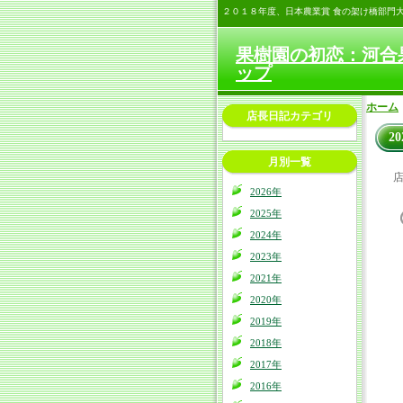
２０１８年度、日本農業賞 食の架け橋部門
果樹園の初恋：河合
ップ
ホーム
店長日記カテゴリ
2
月別一覧
店
2026年
2025年
2024年
2023年
2021年
2020年
2019年
2018年
2017年
2016年