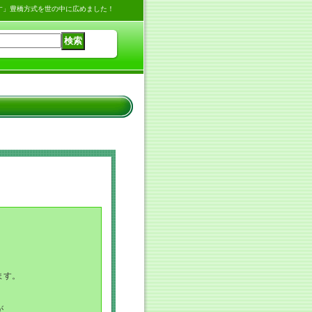
す」豊橋方式を世の中に広めました！
ます。
が